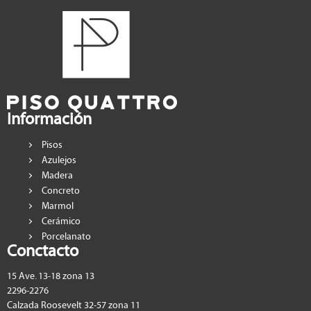
Información
Pisos
Azulejos
Madera
Concreto
Marmol
Cerámico
Porcelanato
Conctacto
15 Ave. 13-18 zona 13
2296-2276
Calzada Roosevelt 32-57 zona 11