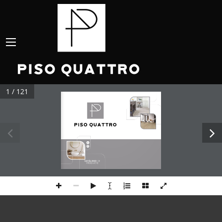
1 / 121
CATÁLOGO 
DE
PRODUCTO