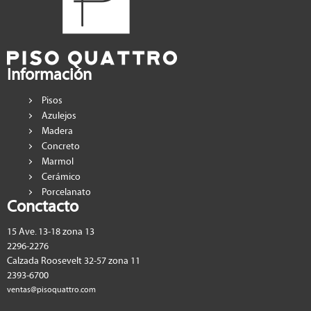
Información
Pisos
Azulejos
Madera
Concreto
Marmol
Cerámico
Porcelanato
Conctacto
15 Ave. 13-18 zona 13
2296-2276
Calzada Roosevelt 32-57 zona 11
2393-6700
ventas@pisoquattro.com