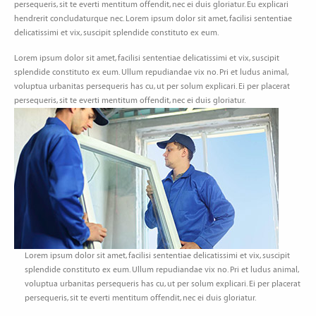
persequeris, sit te everti mentitum offendit, nec ei duis gloriatur. Eu explicari
hendrerit concludaturque nec. Lorem ipsum dolor sit amet, facilisi sententiae
delicatissimi et vix, suscipit splendide constituto ex eum.
Lorem ipsum dolor sit amet, facilisi sententiae delicatissimi et vix, suscipit
splendide constituto ex eum. Ullum repudiandae vix no. Pri et ludus animal,
voluptua urbanitas persequeris has cu, ut per solum explicari. Ei per placerat
persequeris, sit te everti mentitum offendit, nec ei duis gloriatur.
Lorem ipsum dolor sit amet, facilisi sententiae delicatissimi et vix, suscipit
splendide constituto ex eum. Ullum repudiandae vix no. Pri et ludus animal,
voluptua urbanitas persequeris has cu, ut per solum explicari. Ei per placerat
persequeris, sit te everti mentitum offendit, nec ei duis gloriatur.