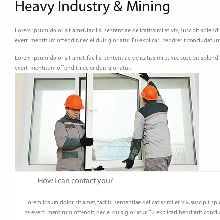
Heavy Industry & Mining
Lorem ipsum dolor sit amet, facilisi sententiae delicatissimi et vix, suscipit splen
everti mentitum offendit, nec ei duis gloriatur. Eu explicari hendrerit concludaturq
Lorem ipsum dolor sit amet, facilisi sententiae delicatissimi et vix, suscipit splen
everti mentitum offendit, nec ei duis gloriatur.
How I can contact you?
Lorem ipsum dolor sit amet, facilisi sententiae delicatissimi et vix, suscipit s
te everti mentitum offendit, nec ei duis gloriatur. Eu explicari hendrerit conc