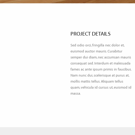
PROJECT DETAILS
Sed odio orci, fringilla nec dolor et,
euismod auctor mauris. Curabitur
semper dui diam, nec accumsan mauris
consequat sed. Interdum et malesuada
fames ac ante ipsum primis in faucibus.
Nam nunc dui, scelerisque at purus at,
mollis mattis tellus. Aliquam tellus
quam, vehicula id cursus ut, euismod id
massa.