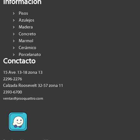
Información
Pisos
Azulejos
Madera
Concreto
Marmol
Cerámico
Porcelanato
Conctacto
15 Ave. 13-18 zona 13
2296-2276
Calzada Roosevelt 32-57 zona 11
2393-6700
ventas@pisoquattro.com