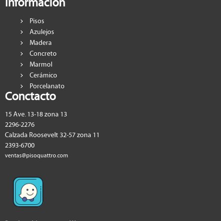
Información
Pisos
Azulejos
Madera
Concreto
Marmol
Cerámico
Porcelanato
Conctacto
15 Ave. 13-18 zona 13
2296-2276
Calzada Roosevelt 32-57 zona 11
2393-6700
ventas@pisoquattro.com