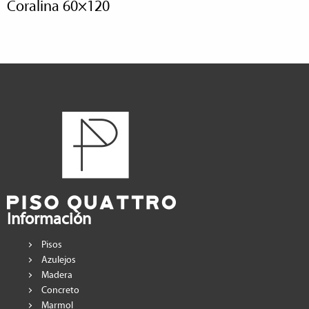
coralina 60×120
Información
Pisos
Azulejos
Madera
Concreto
Marmol