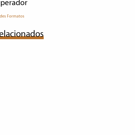
mperador
des Formatos
elacionados