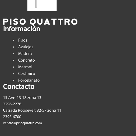
Información
Pisos
Azulejos
Madera
Concreto
Marmol
Cerámico
Porcelanato
Conctacto
15 Ave. 13-18 zona 13
2296-2276
Calzada Roosevelt 32-57 zona 11
2393-6700
ventas@pisoquattro.com