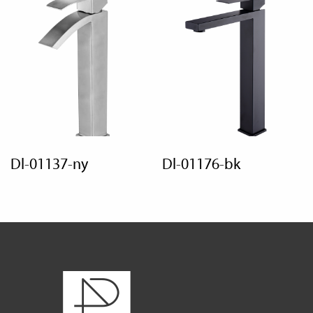
dl-01137-ny
dl-01176-bk