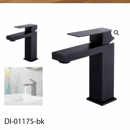
dl-01175-bk