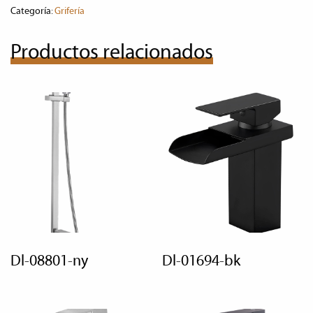
Categoría:
Grifería
Productos relacionados
dl-08801-ny
dl-01694-bk