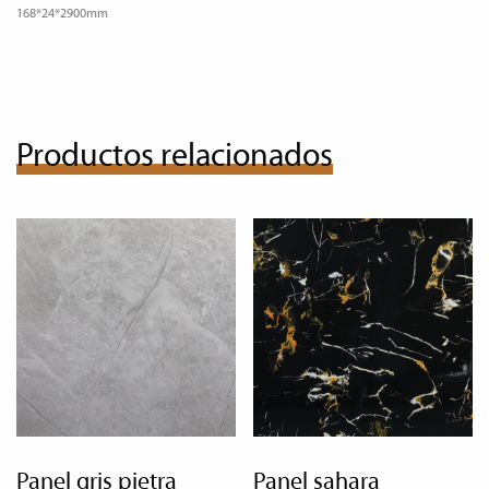
168*24*2900mm
Productos relacionados
panel gris pietra
panel sahara