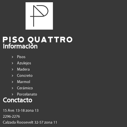
Información
Pisos
Azulejos
Madera
Concreto
Marmol
Cerámico
Porcelanato
Conctacto
15 Ave. 13-18 zona 13
2296-2276
Calzada Roosevelt 32-57 zona 11