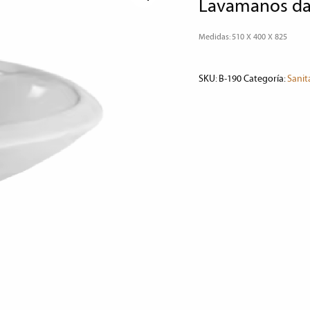
lavamanos da
Medidas: 510 X 400 X 825
SKU:
B-190
Categoría:
Sanit