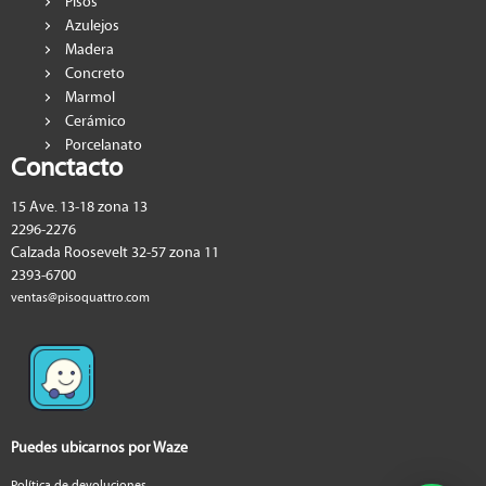
Pisos
Azulejos
Madera
Concreto
Marmol
Cerámico
Porcelanato
Conctacto
15 Ave. 13-18 zona 13
2296-2276
Calzada Roosevelt 32-57 zona 11
2393-6700
ventas@pisoquattro.com
Puedes ubicarnos por Waze
Política de devoluciones