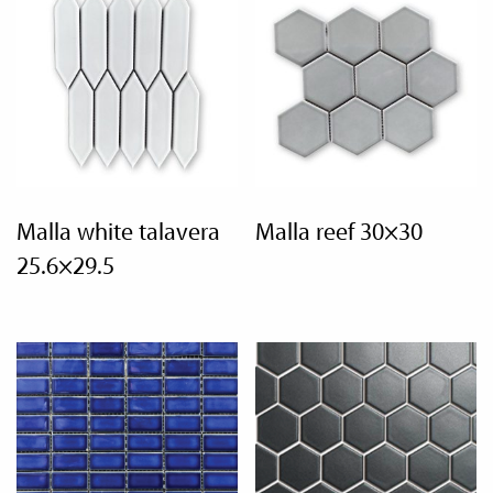
malla white talavera
malla reef 30×30
25.6×29.5