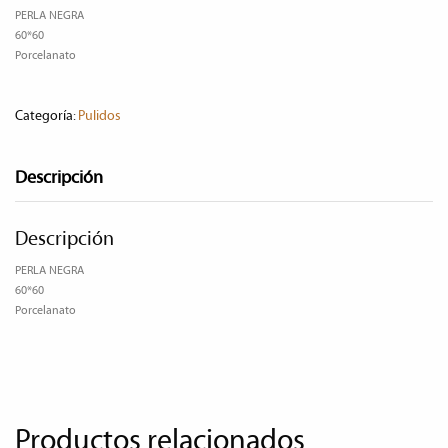
PERLA NEGRA
60*60
Porcelanato
Categoría:
Pulidos
Descripción
Descripción
PERLA NEGRA
60*60
Porcelanato
Productos relacionados