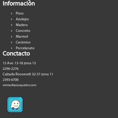
Información
Pisos
Azulejos
Madera
Concreto
Marmol
Cerámico
Porcelanato
Conctacto
15 Ave. 13-18 zona 13
2296-2276
Calzada Roosevelt 32-57 zona 11
2393-6700
ventas@pisoquattro.com