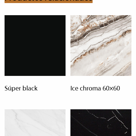
súper black
ice chroma 60×60