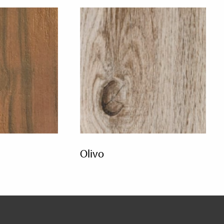
olivo