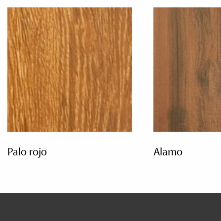
palo rojo
alamo