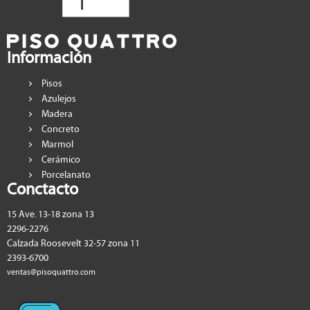
Información
Pisos
Azulejos
Madera
Concreto
Marmol
Cerámico
Porcelanato
Conctacto
15 Ave. 13-18 zona 13
2296-2276
Calzada Roosevelt 32-57 zona 11
2393-6700
ventas@pisoquattro.com