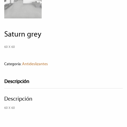
saturn grey
60 X 60
Categoría:
Antideslizantes
Descripción
Descripción
60 X 60