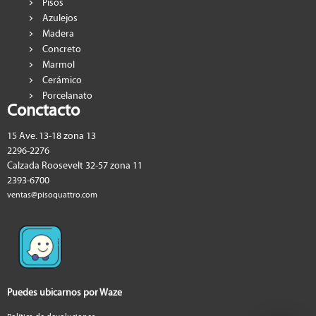
Pisos
Azulejos
Madera
Concreto
Marmol
Cerámico
Porcelanato
Conctacto
15 Ave. 13-18 zona 13
2296-2276
Calzada Roosevelt 32-57 zona 11
2393-6700
ventas@pisoquattro.com
Puedes ubicarnos por Waze