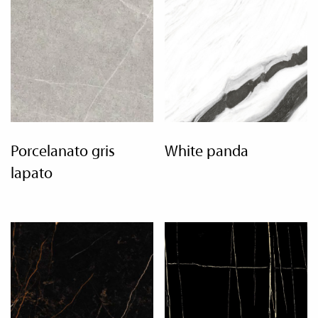
porcelanato gris
white panda
lapato