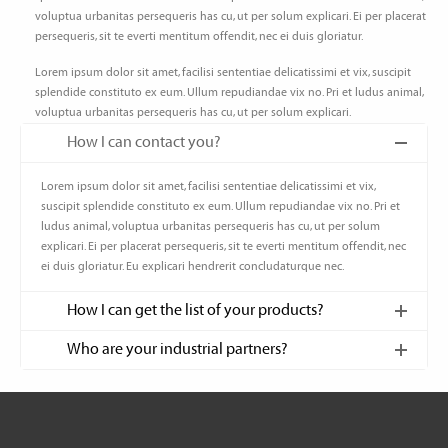
voluptua urbanitas persequeris has cu, ut per solum explicari. Ei per placerat
persequeris, sit te everti mentitum offendit, nec ei duis gloriatur.
Lorem ipsum dolor sit amet, facilisi sententiae delicatissimi et vix, suscipit
splendide constituto ex eum. Ullum repudiandae vix no. Pri et ludus animal,
voluptua urbanitas persequeris has cu, ut per solum explicari.
How I can contact you?
Lorem ipsum dolor sit amet, facilisi sententiae delicatissimi et vix,
suscipit splendide constituto ex eum. Ullum repudiandae vix no. Pri et
ludus animal, voluptua urbanitas persequeris has cu, ut per solum
explicari. Ei per placerat persequeris, sit te everti mentitum offendit, nec
ei duis gloriatur. Eu explicari hendrerit concludaturque nec.
How I can get the list of your products?
Who are your industrial partners?