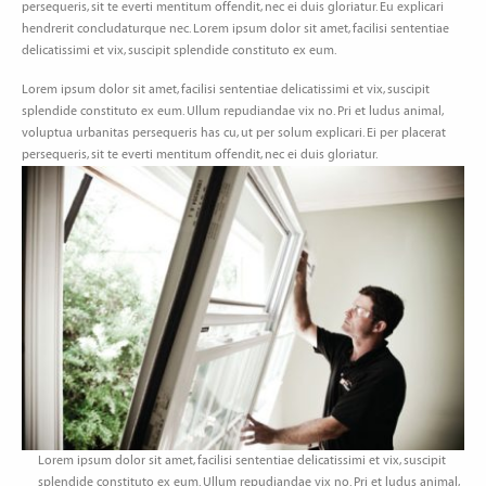
persequeris, sit te everti mentitum offendit, nec ei duis gloriatur. Eu explicari
hendrerit concludaturque nec. Lorem ipsum dolor sit amet, facilisi sententiae
delicatissimi et vix, suscipit splendide constituto ex eum.
Lorem ipsum dolor sit amet, facilisi sententiae delicatissimi et vix, suscipit
splendide constituto ex eum. Ullum repudiandae vix no. Pri et ludus animal,
voluptua urbanitas persequeris has cu, ut per solum explicari. Ei per placerat
persequeris, sit te everti mentitum offendit, nec ei duis gloriatur.
Lorem ipsum dolor sit amet, facilisi sententiae delicatissimi et vix, suscipit
splendide constituto ex eum. Ullum repudiandae vix no. Pri et ludus animal,