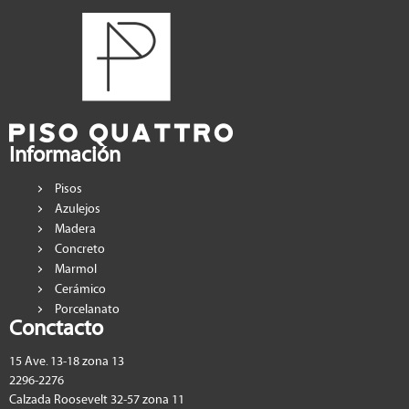
Información
Pisos
Azulejos
Madera
Concreto
Marmol
Cerámico
Porcelanato
Conctacto
15 Ave. 13-18 zona 13
2296-2276
Calzada Roosevelt 32-57 zona 11