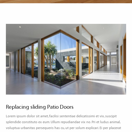
Replacing sliding Patio Doors
Lorem ipsum dolor sit amet, facilisi sententiae delicatissimi et vix, suscipit
splendide constituto ex eum. Ullum repudiandae vix no. Pri et ludus animal,
voluptua urbanitas persequeris has cu, ut per solum explicari. Ei per placerat