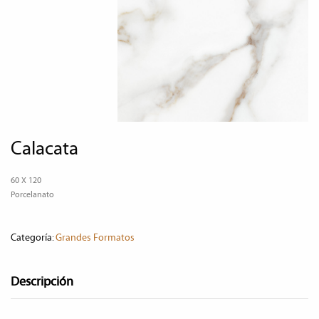
calacata
60 X 120
Porcelanato
Categoría:
Grandes Formatos
Descripción