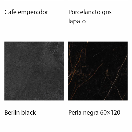
cafe emperador
porcelanato gris
lapato
berlin black
perla negra 60×120