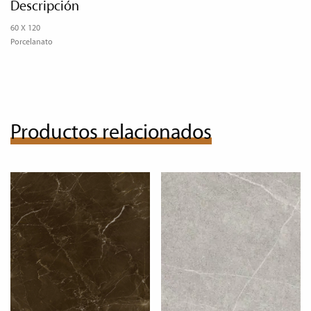
Descripción
60 X 120
Porcelanato
Productos relacionados