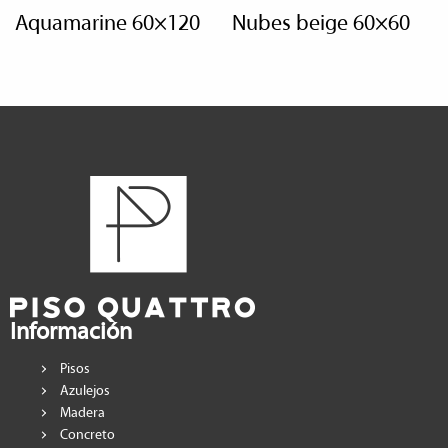
aquamarine 60×120
nubes beige 60×60
Información
Pisos
Azulejos
Madera
Concreto