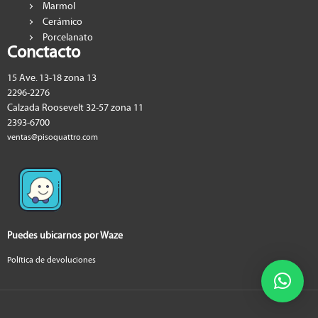
Marmol
Cerámico
Porcelanato
Conctacto
15 Ave. 13-18 zona 13
2296-2276
Calzada Roosevelt 32-57 zona 11
2393-6700
ventas@pisoquattro.com
Puedes ubicarnos por Waze
Política de devoluciones