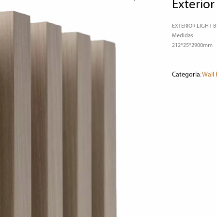
exterio
EXTERIOR LIGHT
Medidas:
212*25*2900mm
Categoría:
Wall 