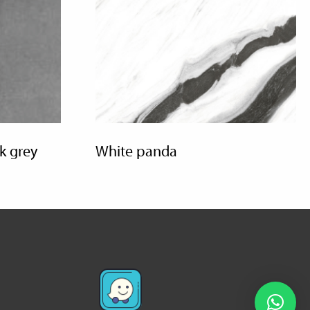
k grey
white panda