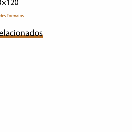
60×120
des Formatos
elacionados