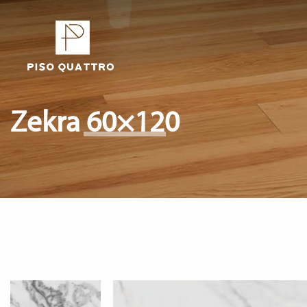
Zekra 60×120