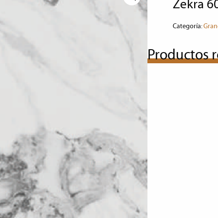
zekra 
Categoría:
Gran
Productos r