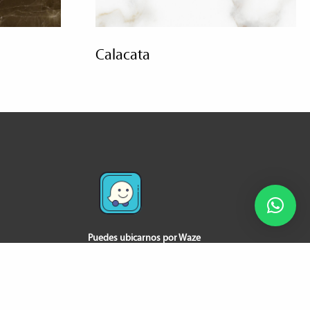
calacata
Puedes ubicarnos por Waze
Política de devoluciones