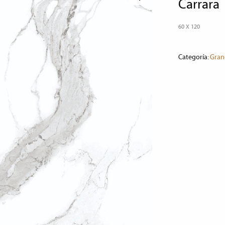
carrara
60 X 120
Categoría:
Gran