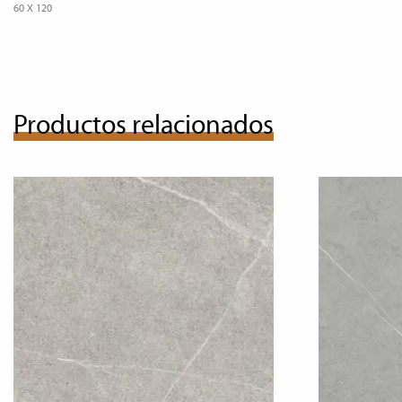
60 X 120
Productos relacionados