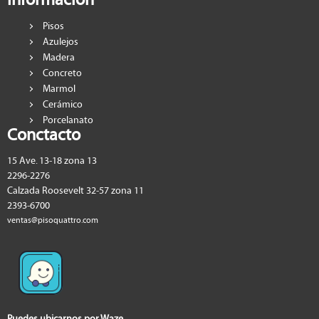
Pisos
Azulejos
Madera
Concreto
Marmol
Cerámico
Porcelanato
Conctacto
15 Ave. 13-18 zona 13
2296-2276
Calzada Roosevelt 32-57 zona 11
2393-6700
ventas@pisoquattro.com
Puedes ubicarnos por Waze