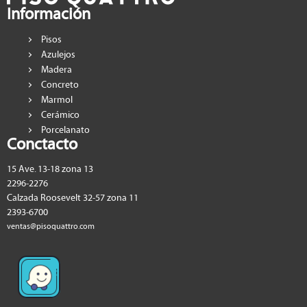
Información
Pisos
Azulejos
Madera
Concreto
Marmol
Cerámico
Porcelanato
Conctacto
15 Ave. 13-18 zona 13
2296-2276
Calzada Roosevelt 32-57 zona 11
2393-6700
ventas@pisoquattro.com