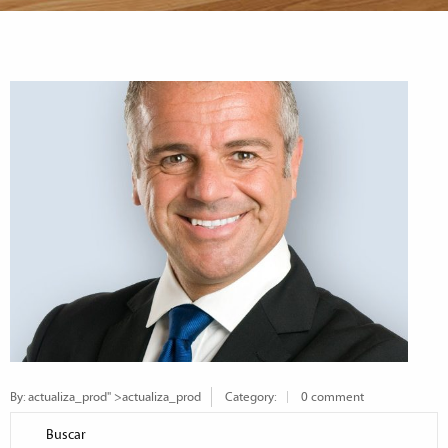
By:
actualiza_prod
" >actualiza_prod
Category:
0 comment
Buscar