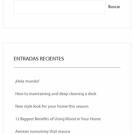
Buscar
ENTRADAS RECIENTES
¡Hola mundo!
How to maintaining and deep cleaning a deck
New style look for your home this season
12 Biggest Benefits of Using Wood in Your Home
Aenean nonummy that mauris